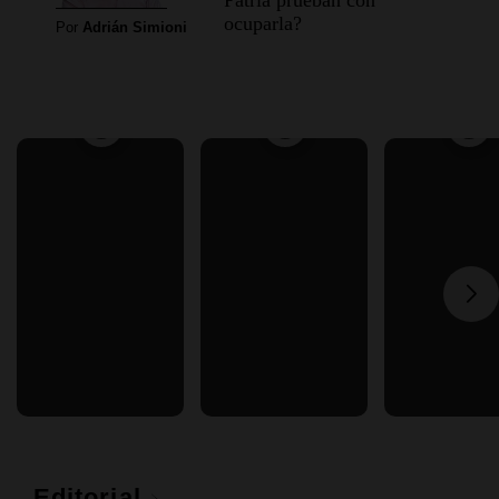
ocuparla?
Por
Adrián Simioni
Editorial