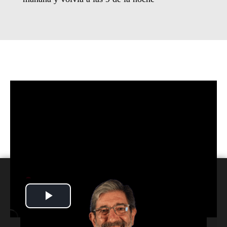
Play
Video