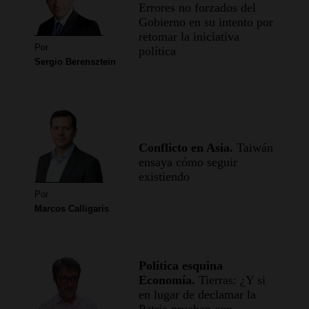
Errores no forzados del
Gobierno en su intento por
retomar la iniciativa
Por
política
Sergio Berensztein
Conflicto en Asia.
Taiwán
ensaya cómo seguir
existiendo
Por
Marcos Calligaris
Política esquina
Economía.
Tierras: ¿Y si
en lugar de declamar la
Patria prueban con