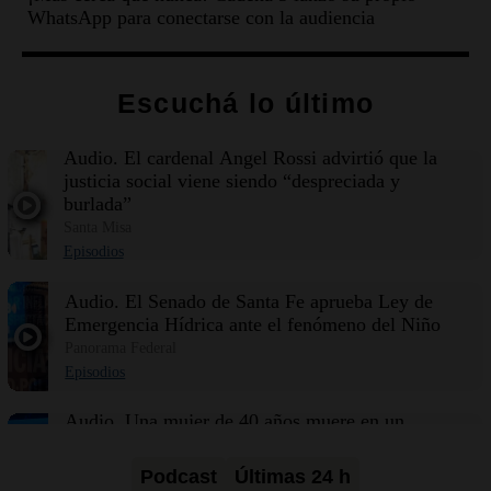
WhatsApp para conectarse con la audiencia
Escuchá lo último
Audio.
El cardenal Ángel Rossi advirtió que la
justicia social viene siendo “despreciada y
burlada”
Santa Misa
Episodios
Audio.
El Senado de Santa Fe aprueba Ley de
Emergencia Hídrica ante el fenómeno del Niño
Panorama Federal
Episodios
Audio.
Una mujer de 40 años muere en un
accidente en la Ruta 321 cerca de García
Fernández
Podcast
Últimas 24 h
Panorama Federal