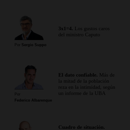
3x1=4.
Los gustos caros
del ministro Caputo
Por
Sergio Suppo
El dato confiable.
Más de
la mitad de la población
reza en la intimidad, según
un informe de la UBA
Por
Federico Albarenque
Cuadro de situación.